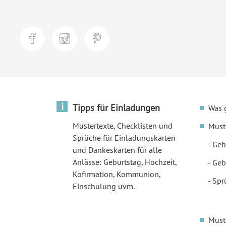
i
Tipps für Einladungen
Was 
Mustertexte, Checklisten und
Must
Sprüche für Einladungskarten
Geb
und Dankeskarten für alle
Anlässe: Geburtstag, Hochzeit,
Geb
Kofirmation, Kommunion,
Spr
Einschulung uvm.
Must