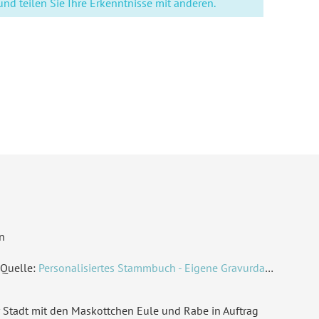
d teilen Sie Ihre Erkenntnisse mit anderen.
n
Quelle:
Personalisiertes Stammbuch - Eigene Gravurdatei hochladen
 Stadt mit den Maskottchen Eule und Rabe in Auftrag