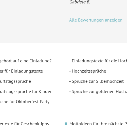
Gabriele B.
Alle Bewertungen anzeigen
gehört auf eine Einladung?
Einladungstexte für die Hoc
er für Einladungstexte
Hochzeitssprüche
urtstagssprüche
Sprüche zur Silberhochzeit
urtstagssprüche für Kinder
Sprüche zur goldenen Hochz
üche für Oktoberfest-Party
ertexte für Geschenktipps
Mottoideen für Ihre nächste P