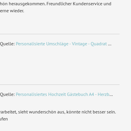
chön herausgekommen. Freundlicher Kundenservice und
erne wieder.
Quelle:
Personalisierte Umschläge - Vintage - Quadrat 155 x 155 mm
Quelle:
Personalisiertes Hochzeit Gästebuch A4 - Herzbaum
arbeitet, sieht wunderschön aus, könnte nicht besser sein.
ufen