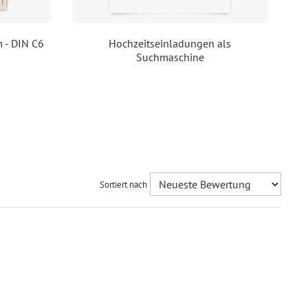
 - DIN C6
Hochzeitseinladungen als
Suchmaschine
Sortiert nach