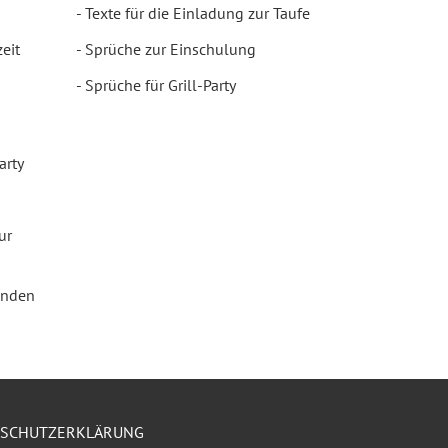
Texte für die Einladung zur Taufe
eit
Sprüche zur Einschulung
Sprüche für Grill-Party
arty
ur
enden
NSCHUTZERKLÄRUNG