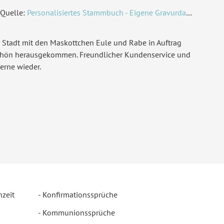
Quelle:
Personalisiertes Stammbuch - Eigene Gravurdatei hochladen
 Stadt mit den Maskottchen Eule und Rabe in Auftrag
chön herausgekommen. Freundlicher Kundenservice und
erne wieder.
hzeit
Konfirmationssprüche
Kommunionssprüche