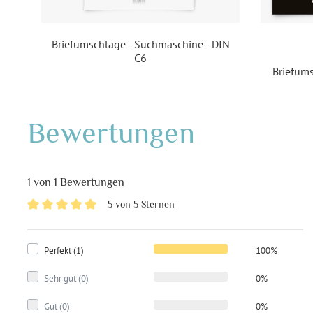
Briefumschläge - Suchmaschine - DIN
C6
mit
Briefums
Bewertungen
1 von 1 Bewertungen
5 von 5 Sternen
Perfekt (1)
100%
Sehr gut (0)
0%
Gut (0)
0%