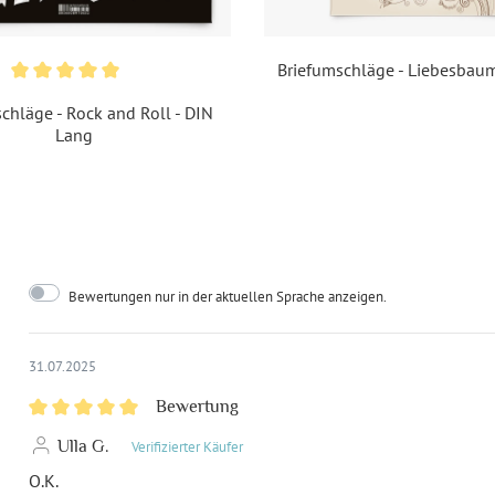
Briefumschläge - Liebesbaum
chläge - Rock and Roll - DIN
Lang
Bewertungen nur in der aktuellen Sprache anzeigen.
31.07.2025
Bewertung
Ulla G.
Verifizierter Käufer
O.K.