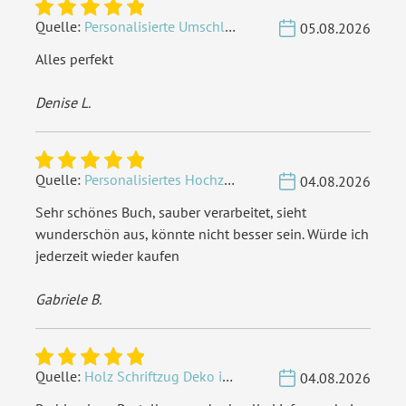
Quelle:
Personalisierte Umschläge - Vintage - Quadrat 155 x 155 mm
05.08.2026
Alles perfekt
Denise L.
Quelle:
Personalisiertes Hochzeit Gästebuch A4 - Herzbaum
04.08.2026
Sehr schönes Buch, sauber verarbeitet, sieht
wunderschön aus, könnte nicht besser sein. Würde ich
jederzeit wieder kaufen
Gabriele B.
Quelle:
Holz Schriftzug Deko individuell - Wunschname
04.08.2026