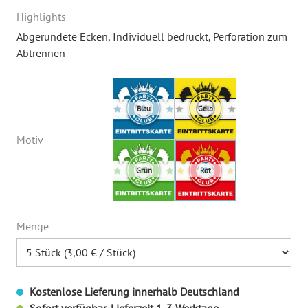
Highlights
Abgerundete Ecken
, Individuell bedruckt
, Perforation zum
Abtrennen
Motiv
Menge
Kostenlose Lieferung innerhalb Deutschland
Sofort verfügbar, Lieferzeit 1-3 Werktage