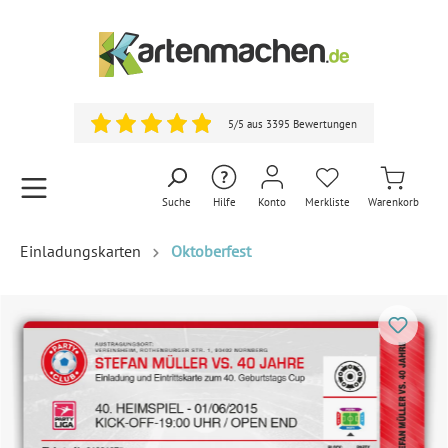
5/5 aus 3395 Bewertungen
Suche
Hilfe
Konto
Merkliste
Warenkorb
Einladungskarten
Oktoberfest