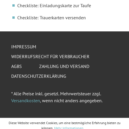
Checkliste: Einladungskarte zur Taufe
Checkliste: Trauerkarten versenden
IMPRESSUM
WIDERRUFSRECHT FÜR VERBRAUCHER
AGBS
ZAHLUNG UND VERSAND
DATENSCHUTZERKLÄRUNG
* Alle Preise inkl. gesetzl. Mehrwertsteuer zzgl.
Versandkosten
, wenn nicht anders angegeben.
Diese Website verwendet Cookies, um eine bestmögliche Erfahrung bieten zu
können.
Mehr Informationen ...