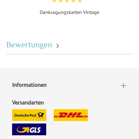
versenden
Danksagungskarten Vintage
EAN:
4251069607013
Bewertungen
Informationen
Versandarten