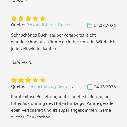
Denise L.
Quelle:
Personalisiertes Hochzeit Gästebuch A4 - Herzbaum
04.08.2026
Sehr schönes Buch, sauber verarbeitet, sieht
wunderschön aus, könnte nicht besser sein. Würde ich
jederzeit wieder kaufen
Gabriele B.
Quelle:
Holz Schriftzug Deko individuell - Wunschname
04.08.2026
Problemlose Bestellung und schnelle Lieferung bei
toller Ausführung des Holzschriftzugs! Wurde gerade
eben verschenkt und ist super angekommen! Gerne
wieder! Dankeschön