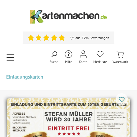
5/5 aus 3396 Bewertungen
Suche
Hilfe
Konto
Merkliste
Warenkorb
Einladungskarten