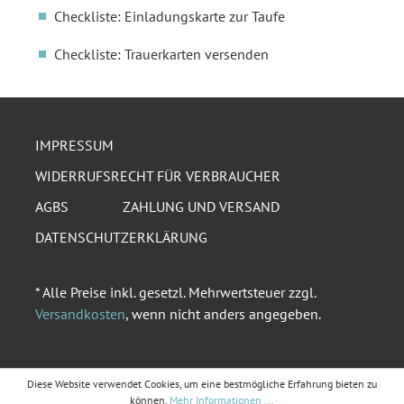
Checkliste: Einladungskarte zur Taufe
Checkliste: Trauerkarten versenden
IMPRESSUM
WIDERRUFSRECHT FÜR VERBRAUCHER
AGBS
ZAHLUNG UND VERSAND
DATENSCHUTZERKLÄRUNG
* Alle Preise inkl. gesetzl. Mehrwertsteuer zzgl.
Versandkosten
, wenn nicht anders angegeben.
Diese Website verwendet Cookies, um eine bestmögliche Erfahrung bieten zu
können.
Mehr Informationen ...