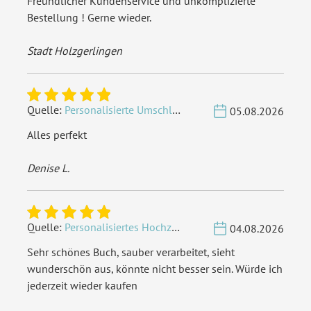
Freundlicher Kundenservice und unkomplizierte
Bestellung ! Gerne wieder.
Stadt Holzgerlingen
Quelle:
Personalisierte Umschläge - Vintage - Quadrat 155 x 155 mm
05.08.2026
Alles perfekt
Denise L.
Quelle:
Personalisiertes Hochzeit Gästebuch A4 - Herzbaum
04.08.2026
Sehr schönes Buch, sauber verarbeitet, sieht
wunderschön aus, könnte nicht besser sein. Würde ich
jederzeit wieder kaufen