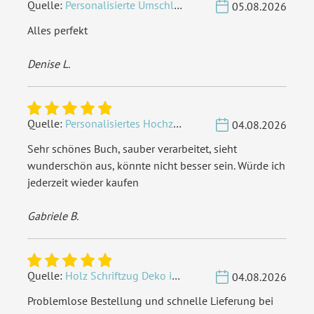
Quelle:
Personalisierte Umschläge - Vintage - Quadrat 155 x 155 mm
05.08.2026
Alles perfekt
Denise L.
Quelle:
Personalisiertes Hochzeit Gästebuch A4 - Herzbaum
04.08.2026
Sehr schönes Buch, sauber verarbeitet, sieht
wunderschön aus, könnte nicht besser sein. Würde ich
jederzeit wieder kaufen
Gabriele B.
Quelle:
Holz Schriftzug Deko individuell - Wunschname
04.08.2026
Problemlose Bestellung und schnelle Lieferung bei