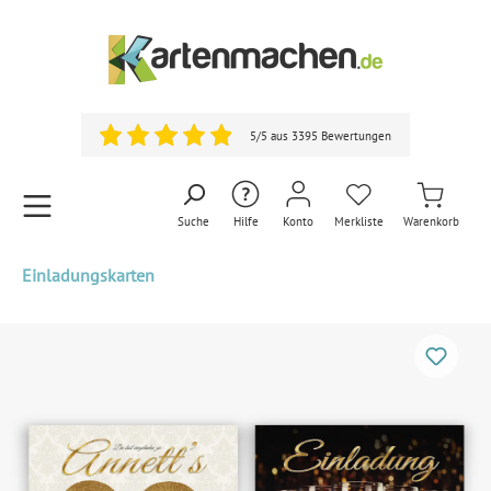
5/5 aus 3395 Bewertungen
Suche
Hilfe
Konto
Merkliste
Warenkorb
Einladungskarten