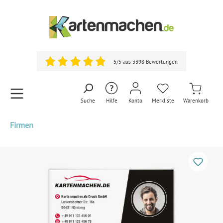
5/5 aus 3398 Bewertungen
Suche
Hilfe
Konto
Merkliste
Warenkorb
Firmen