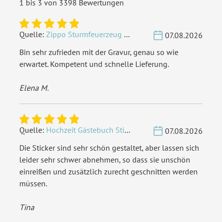
1 bis 3 von 3398 Bewertungen
Quelle:
Zippo Sturmfeuerzeug Chrom - Verzierte Initialen
07.08.2026
Bin sehr zufrieden mit der Gravur, genau so wie
erwartet. Kompetent und schnelle Lieferung.
Elena M.
Quelle:
Hochzeit Gästebuch Sticker 40 Fragen - Weiß
07.08.2026
Die Sticker sind sehr schön gestaltet, aber lassen sich
leider sehr schwer abnehmen, so dass sie unschön
einreißen und zusätzlich zurecht geschnitten werden
müssen.
Tina