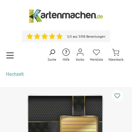
5/5 aus 3398 Bewertungen
Suche
Hilfe
Konto
Merkliste
Warenkorb
Hochzeit