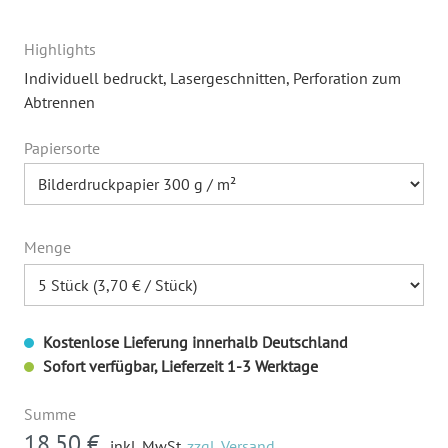
Highlights
Individuell bedruckt
, Lasergeschnitten
, Perforation zum
Abtrennen
Papiersorte
Menge
Kostenlose Lieferung innerhalb Deutschland
Sofort verfügbar, Lieferzeit 1-3 Werktage
Summe
18,50 €
inkl. MwSt.
zzgl. Versand