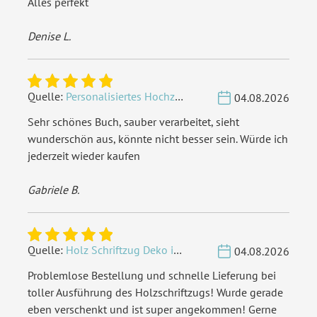
Alles perfekt
Denise L.
Quelle:
Personalisiertes Hochzeit Gästebuch A4 - Herzbaum
04.08.2026
Sehr schönes Buch, sauber verarbeitet, sieht
wunderschön aus, könnte nicht besser sein. Würde ich
jederzeit wieder kaufen
Gabriele B.
Quelle:
Holz Schriftzug Deko individuell - Wunschname
04.08.2026
Problemlose Bestellung und schnelle Lieferung bei
toller Ausführung des Holzschriftzugs! Wurde gerade
eben verschenkt und ist super angekommen! Gerne