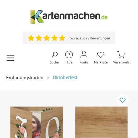
5/5 aus 3398 Bewertungen
Suche
Hilfe
Konto
Merkliste
Warenkorb
Einladungskarten
Oktoberfest