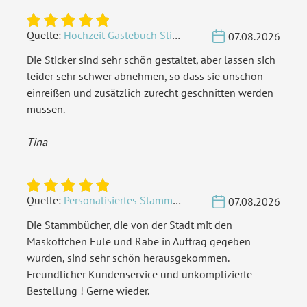
Quelle:
Hochzeit Gästebuch Sticker 40 Fragen - Weiß
07.08.2026
Die Sticker sind sehr schön gestaltet, aber lassen sich
leider sehr schwer abnehmen, so dass sie unschön
einreißen und zusätzlich zurecht geschnitten werden
müssen.
Tina
Quelle:
Personalisiertes Stammbuch - Eigene Gravurdatei hochladen
07.08.2026
Die Stammbücher, die von der Stadt mit den
Maskottchen Eule und Rabe in Auftrag gegeben
wurden, sind sehr schön herausgekommen.
Freundlicher Kundenservice und unkomplizierte
Bestellung ! Gerne wieder.