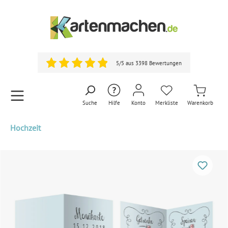
5/5 aus 3398 Bewertungen
Suche
Hilfe
Konto
Merkliste
Warenkorb
Hochzeit