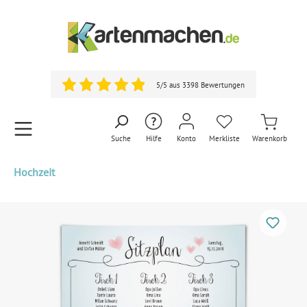
5/5 aus 3398 Bewertungen
Suche
Hilfe
Konto
Merkliste
Warenkorb
Hochzeit