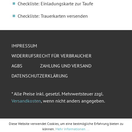
Checkliste: Einladungskarte zur Taufe
Checkliste: Trauerkarten versenden
IMPRESSUM
WIDERRUFSRECHT FÜR VERBRAUCHER
AGBS
ZAHLUNG UND VERSAND
DATENSCHUTZERKLÄRUNG
* Alle Preise inkl. gesetzl. Mehrwertsteuer zzgl.
Versandkosten
, wenn nicht anders angegeben.
Diese Website verwendet Cookies, um eine bestmögliche Erfahrung bieten zu
können.
Mehr Informationen ...