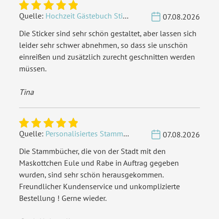
Quelle:
Hochzeit Gästebuch Sticker 40 Fragen - Weiß
07.08.2026
Die Sticker sind sehr schön gestaltet, aber lassen sich
leider sehr schwer abnehmen, so dass sie unschön
einreißen und zusätzlich zurecht geschnitten werden
müssen.
Tina
Quelle:
Personalisiertes Stammbuch - Eigene Gravurdatei hochladen
07.08.2026
Die Stammbücher, die von der Stadt mit den
Maskottchen Eule und Rabe in Auftrag gegeben
wurden, sind sehr schön herausgekommen.
Freundlicher Kundenservice und unkomplizierte
Bestellung ! Gerne wieder.