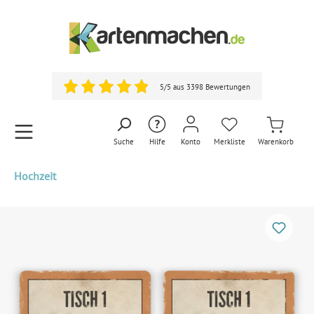
5/5 aus 3398 Bewertungen
Suche
Hilfe
Konto
Merkliste
Warenkorb
Hochzeit