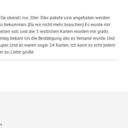
. Da überall nur 20er 30er pakete usw angeboten werden
 zu bekommen. (Da wir nicht mehr brauchen) Es wurde mir
ellen soll und die 3 restlichen Karten würden mir gratis
Montag bekam ich die Bestätigung das es Versand wurde. Und
super. Und es waren sogar 24 Karten. Ich kann es echt jedem
er so. Liebe grüße
n