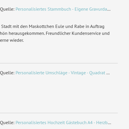
Quelle:
Personalisiertes Stammbuch - Eigene Gravurdatei hochladen
 Stadt mit den Maskottchen Eule und Rabe in Auftrag
chön herausgekommen. Freundlicher Kundenservice und
erne wieder.
Quelle:
Personalisierte Umschläge - Vintage - Quadrat 155 x 155 mm
Quelle:
Personalisiertes Hochzeit Gästebuch A4 - Herzbaum