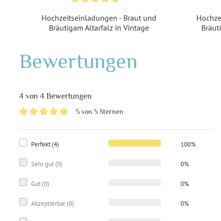
 in
Hochzeitseinladungen - Braut und
Hochze
Bräutigam Altarfalz in Vintage
Bräut
Bewertungen
4 von 4 Bewertungen
5 von 5 Sternen
Perfekt (4)
100%
Sehr gut (0)
0%
Gut (0)
0%
Akzeptierbar (0)
0%