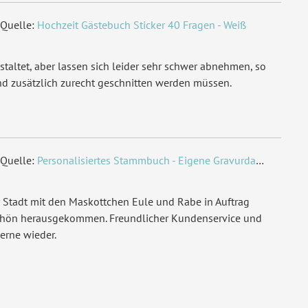
Quelle:
Hochzeit Gästebuch Sticker 40 Fragen - Weiß
staltet, aber lassen sich leider sehr schwer abnehmen, so
nd zusätzlich zurecht geschnitten werden müssen.
Quelle:
Personalisiertes Stammbuch - Eigene Gravurdatei hochladen
 Stadt mit den Maskottchen Eule und Rabe in Auftrag
chön herausgekommen. Freundlicher Kundenservice und
erne wieder.