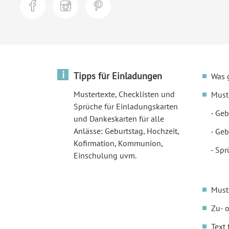
i
Tipps für Einladungen
Was 
Mustertexte, Checklisten und
Must
Sprüche für Einladungskarten
Geb
und Dankeskarten für alle
Anlässe: Geburtstag, Hochzeit,
Geb
Kofirmation, Kommunion,
Spr
Einschulung uvm.
Must
Zu- 
Text 