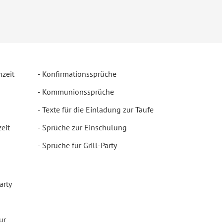
hzeit
Konfirmationssprüche
Kommunionssprüche
Texte für die Einladung zur Taufe
eit
Sprüche zur Einschulung
Sprüche für Grill-Party
arty
ur