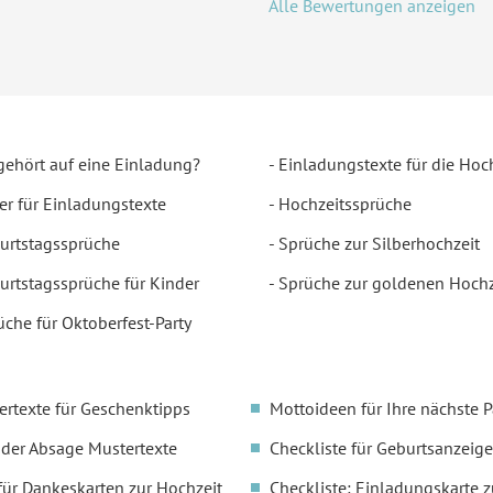
Alle Bewertungen anzeigen
gehört auf eine Einladung?
Einladungstexte für die Hoc
er für Einladungstexte
Hochzeitssprüche
urtstagssprüche
Sprüche zur Silberhochzeit
urtstagssprüche für Kinder
Sprüche zur goldenen Hochz
üche für Oktoberfest-Party
ertexte für Geschenktipps
Mottoideen für Ihre nächste P
oder Absage Mustertexte
Checkliste für Geburtsanzeige
für Dankeskarten zur Hochzeit
Checkliste: Einladungskarte z