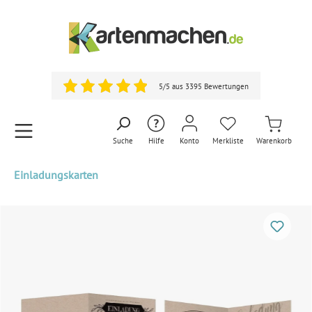
5/5 aus 3395 Bewertungen
Suche
Hilfe
Konto
Merkliste
Warenkorb
Einladungskarten