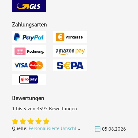
EAN:
4251560684339
Zahlungsarten
Bewertungen
1 bis 3 von 3395 Bewertungen
Quelle:
Personalisierte Umschläge - Vintage - Quadrat 155 x 155 mm
05.08.2026