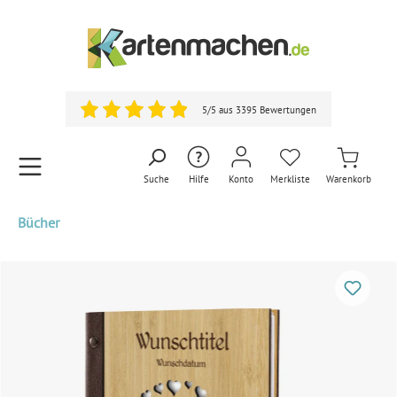
5/5 aus 3395 Bewertungen
Suche
Hilfe
Konto
Merkliste
Warenkorb
Bücher