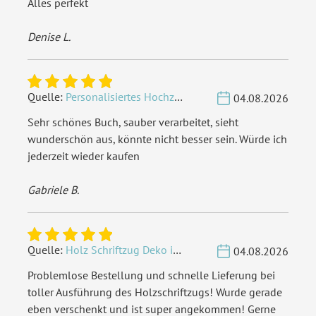
Alles perfekt
Denise L.
Quelle:
Personalisiertes Hochzeit Gästebuch A4 - Herzbaum
04.08.2026
Sehr schönes Buch, sauber verarbeitet, sieht
wunderschön aus, könnte nicht besser sein. Würde ich
jederzeit wieder kaufen
Gabriele B.
Quelle:
Holz Schriftzug Deko individuell - Wunschname
04.08.2026
Problemlose Bestellung und schnelle Lieferung bei
toller Ausführung des Holzschriftzugs! Wurde gerade
eben verschenkt und ist super angekommen! Gerne