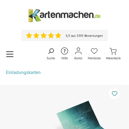
5/5 aus 3395 Bewertungen
Suche
Hilfe
Konto
Merkliste
Warenkorb
Einladungskarten