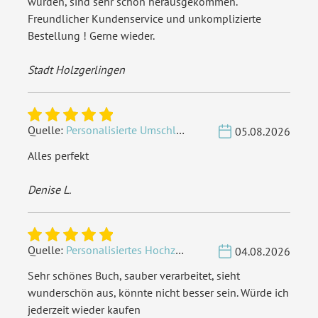
wurden, sind sehr schön herausgekommen.
Freundlicher Kundenservice und unkomplizierte
Bestellung ! Gerne wieder.
Stadt Holzgerlingen
Quelle:
Personalisierte Umschläge - Vintage - Quadrat 155 x 155 mm
05.08.2026
Alles perfekt
Denise L.
Quelle:
Personalisiertes Hochzeit Gästebuch A4 - Herzbaum
04.08.2026
Sehr schönes Buch, sauber verarbeitet, sieht
wunderschön aus, könnte nicht besser sein. Würde ich
jederzeit wieder kaufen