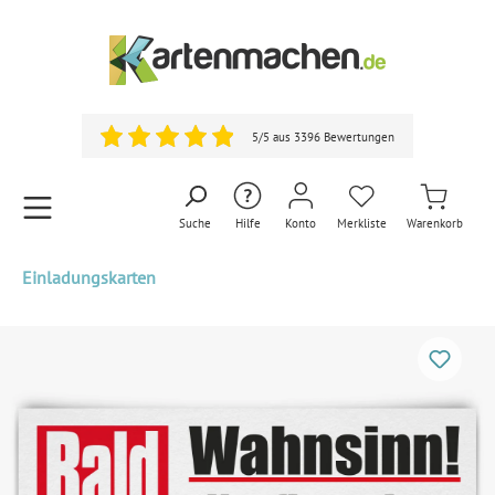
5/5 aus 3396 Bewertungen
Suche
Hilfe
Konto
Merkliste
Warenkorb
Einladungskarten