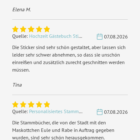
innerhalb Deutschland
Elena M.
versenden
EAN:
4251926347342
Quelle:
Hochzeit Gästebuch Sticker 40 Fragen - Weiß
07.08.2026
Die Sticker sind sehr schön gestaltet, aber lassen sich
leider sehr schwer abnehmen, so dass sie unschön
einreißen und zusätzlich zurecht geschnitten werden
müssen.
Tina
Quelle:
Personalisiertes Stammbuch - Eigene Gravurdatei hochladen
07.08.2026
Die Stammbücher, die von der Stadt mit den
Maskottchen Eule und Rabe in Auftrag gegeben
wurden, sind sehr schön herausgekommen.