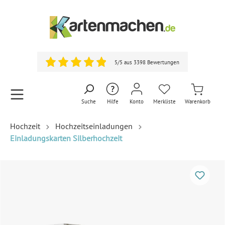
5/5 aus 3398 Bewertungen
Suche
Hilfe
Konto
Merkliste
Warenkorb
Hochzeit
Hochzeitseinladungen
Einladungskarten Silberhochzeit