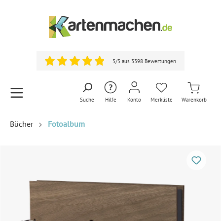
5/5 aus 3398 Bewertungen
Suche
Hilfe
Konto
Merkliste
Warenkorb
Bücher
Fotoalbum