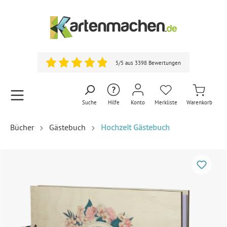
5/5 aus 3398 Bewertungen
Suche
Hilfe
Konto
Merkliste
Warenkorb
Bücher
Gästebuch
Hochzeit Gästebuch