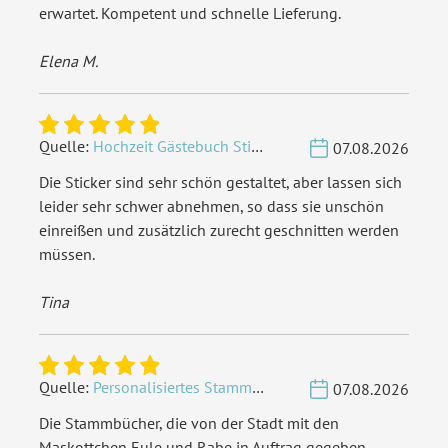
erwartet. Kompetent und schnelle Lieferung.
Elena M.
Quelle:
Hochzeit Gästebuch Sticker 40 Fragen - Weiß
07.08.2026
Die Sticker sind sehr schön gestaltet, aber lassen sich
leider sehr schwer abnehmen, so dass sie unschön
einreißen und zusätzlich zurecht geschnitten werden
müssen.
Tina
Quelle:
Personalisiertes Stammbuch - Eigene Gravurdatei hochladen
07.08.2026
Die Stammbücher, die von der Stadt mit den
Maskottchen Eule und Rabe in Auftrag gegeben