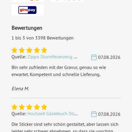
Deutschen Post innerhalb
Deutschland versenden
EAN:
4251560611984
Bewertungen
1 bis 3 von 3398 Bewertungen
Quelle:
Zippo Sturmfeuerzeug Chrom - Verzierte Initialen
07.08.2026
Bin sehr zufrieden mit der Gravur, genau so wie
erwartet. Kompetent und schnelle Lieferung.
Elena M.
Quelle:
Hochzeit Gästebuch Sticker 40 Fragen - Weiß
07.08.2026
Die Sticker sind sehr schön gestaltet, aber lassen sich
leider sehr schwer abnehmen, so dass sie unschön