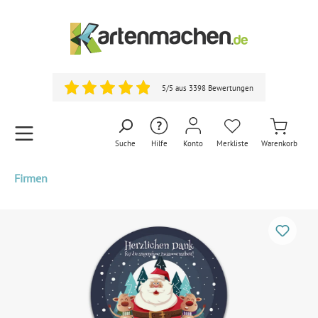
5/5 aus 3398 Bewertungen
Suche
Hilfe
Konto
Merkliste
Warenkorb
Firmen