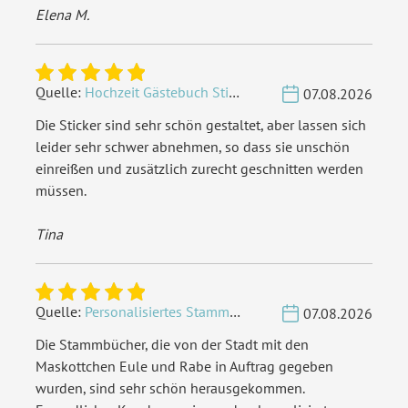
Elena M.
Quelle:
Hochzeit Gästebuch Sticker 40 Fragen - Weiß
07.08.2026
Die Sticker sind sehr schön gestaltet, aber lassen sich
leider sehr schwer abnehmen, so dass sie unschön
einreißen und zusätzlich zurecht geschnitten werden
müssen.
Tina
Quelle:
Personalisiertes Stammbuch - Eigene Gravurdatei hochladen
07.08.2026
Die Stammbücher, die von der Stadt mit den
Maskottchen Eule und Rabe in Auftrag gegeben
wurden, sind sehr schön herausgekommen.