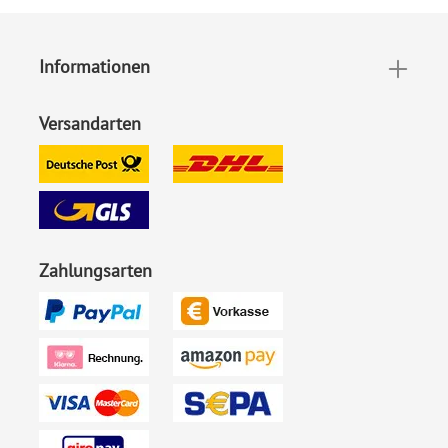
EAN:
4251560680362
Informationen
Versandarten
Zahlungsarten