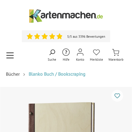
5/5 aus 3396 Bewertungen
Suche
Hilfe
Konto
Merkliste
Warenkorb
Bücher
Blanko Buch / Bookscraping