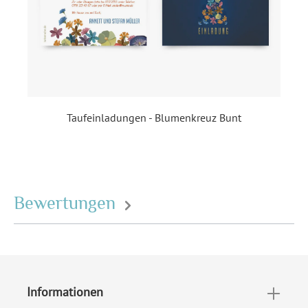
innerhalb Deutschland
versenden
EAN:
4251069618231
Taufeinladungen - Blumenkreuz Bunt
Bewertungen
Informationen