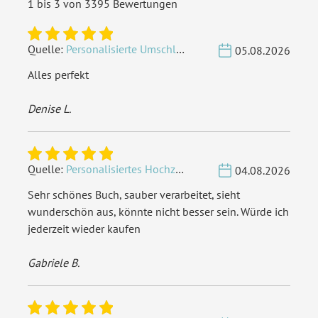
1 bis 3 von 3395 Bewertungen
Quelle:
Personalisierte Umschläge - Vintage - Quadrat 155 x 155 mm
05.08.2026
Alles perfekt
Denise L.
Quelle:
Personalisiertes Hochzeit Gästebuch A4 - Herzbaum
04.08.2026
Sehr schönes Buch, sauber verarbeitet, sieht
wunderschön aus, könnte nicht besser sein. Würde ich
jederzeit wieder kaufen
Gabriele B.