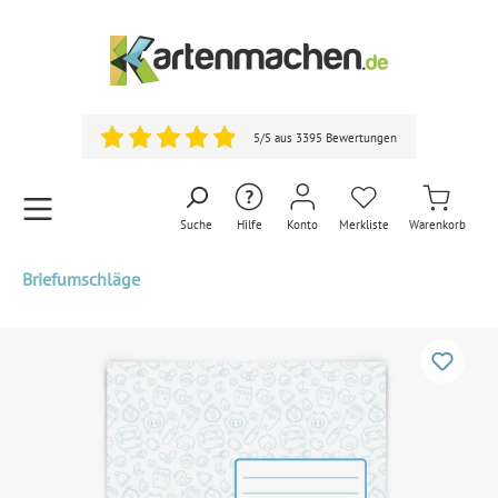
5/5 aus 3395 Bewertungen
Suche
Hilfe
Konto
Merkliste
Warenkorb
Briefumschläge