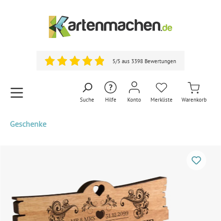
5/5 aus 3398 Bewertungen
Suche
Hilfe
Konto
Merkliste
Warenkorb
Geschenke