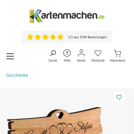
5/5 aus 3398 Bewertungen
Suche
Hilfe
Konto
Merkliste
Warenkorb
Geschenke