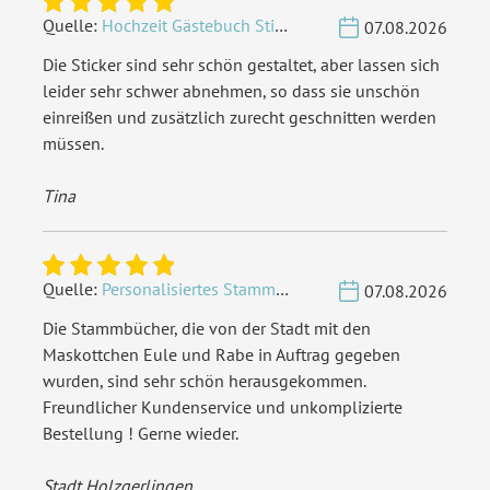
Quelle:
Hochzeit Gästebuch Sticker 40 Fragen - Weiß
07.08.2026
Die Sticker sind sehr schön gestaltet, aber lassen sich
leider sehr schwer abnehmen, so dass sie unschön
einreißen und zusätzlich zurecht geschnitten werden
müssen.
Tina
Quelle:
Personalisiertes Stammbuch - Eigene Gravurdatei hochladen
07.08.2026
Die Stammbücher, die von der Stadt mit den
Maskottchen Eule und Rabe in Auftrag gegeben
wurden, sind sehr schön herausgekommen.
Freundlicher Kundenservice und unkomplizierte
Bestellung ! Gerne wieder.
Stadt Holzgerlingen