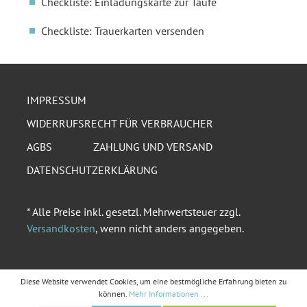
Checkliste: Einladungskarte zur Taufe
Checkliste: Trauerkarten versenden
IMPRESSUM
WIDERRUFSRECHT FÜR VERBRAUCHER
AGBS
ZAHLUNG UND VERSAND
DATENSCHUTZERKLÄRUNG
* Alle Preise inkl. gesetzl. Mehrwertsteuer zzgl.
Versandkosten
, wenn nicht anders angegeben.
Diese Website verwendet Cookies, um eine bestmögliche Erfahrung bieten zu
können.
Mehr Informationen ...