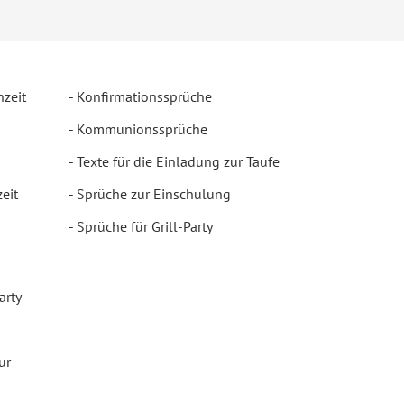
hzeit
Konfirmationssprüche
Kommunionssprüche
Texte für die Einladung zur Taufe
eit
Sprüche zur Einschulung
Sprüche für Grill-Party
arty
ur