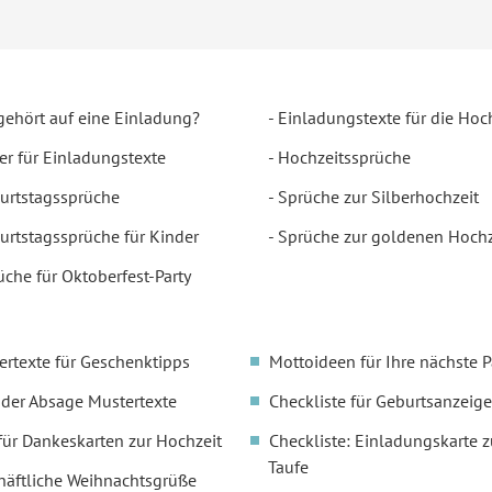
gehört auf eine Einladung?
Einladungstexte für die Hoc
er für Einladungstexte
Hochzeitssprüche
urtstagssprüche
Sprüche zur Silberhochzeit
urtstagssprüche für Kinder
Sprüche zur goldenen Hochz
üche für Oktoberfest-Party
ertexte für Geschenktipps
Mottoideen für Ihre nächste P
oder Absage Mustertexte
Checkliste für Geburtsanzeige
für Dankeskarten zur Hochzeit
Checkliste: Einladungskarte z
Taufe
häftliche Weihnachtsgrüße