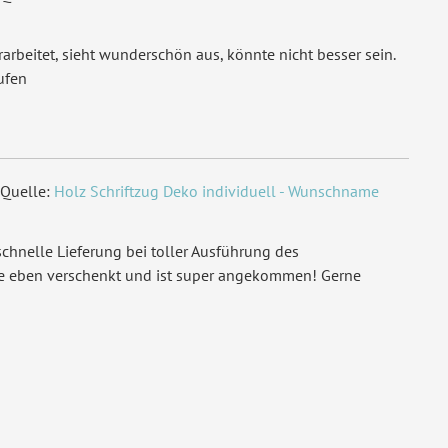
arbeitet, sieht wunderschön aus, könnte nicht besser sein.
ufen
Quelle:
Holz Schriftzug Deko individuell - Wunschname
chnelle Lieferung bei toller Ausführung des
de eben verschenkt und ist super angekommen! Gerne