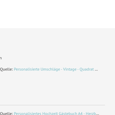
n
Quelle:
Personalisierte Umschläge - Vintage - Quadrat 155 x 155 mm
Quelle:
Personalisiertes Hochzeit Gästebuch A4 - Herzbaum