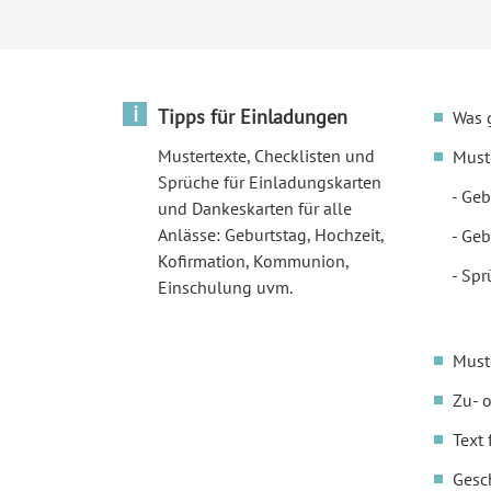
i
Tipps für Einladungen
Was 
Mustertexte, Checklisten und
Must
Sprüche für Einladungskarten
Geb
und Dankeskarten für alle
Anlässe: Geburtstag, Hochzeit,
Geb
Kofirmation, Kommunion,
Spr
Einschulung uvm.
Must
Zu- 
Text 
Gesc