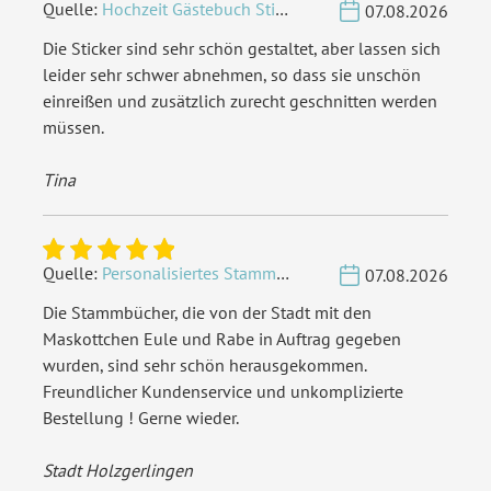
Quelle:
Hochzeit Gästebuch Sticker 40 Fragen - Weiß
07.08.2026
Die Sticker sind sehr schön gestaltet, aber lassen sich
leider sehr schwer abnehmen, so dass sie unschön
einreißen und zusätzlich zurecht geschnitten werden
müssen.
Tina
Quelle:
Personalisiertes Stammbuch - Eigene Gravurdatei hochladen
07.08.2026
Die Stammbücher, die von der Stadt mit den
Maskottchen Eule und Rabe in Auftrag gegeben
wurden, sind sehr schön herausgekommen.
Freundlicher Kundenservice und unkomplizierte
Bestellung ! Gerne wieder.
Stadt Holzgerlingen