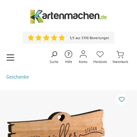
5/5 aus 3398 Bewertungen
Suche
Hilfe
Konto
Merkliste
Warenkorb
Geschenke