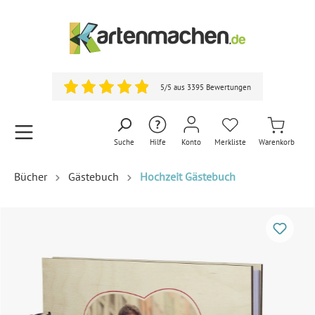
5/5 aus 3395 Bewertungen
Suche
Hilfe
Konto
Merkliste
Warenkorb
Bücher
Gästebuch
Hochzeit Gästebuch