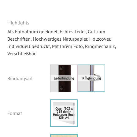
Highlights
Als Fotoalbum geeignet
, Echtes Leder
, Gut zum
Beschriften
, Hochwertiges Naturpapier
, Holzcover
,
Individuell bedruckt
, Mit Ihrem Foto
, Ringmechanik
,
Verschließbar
Bindungsart
Format