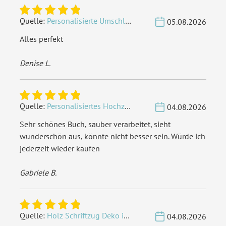
Quelle:
Personalisierte Umschläge - Vintage - Quadrat 155 x 155 mm
05.08.2026
Alles perfekt
Denise L.
Quelle:
Personalisiertes Hochzeit Gästebuch A4 - Herzbaum
04.08.2026
Sehr schönes Buch, sauber verarbeitet, sieht
wunderschön aus, könnte nicht besser sein. Würde ich
jederzeit wieder kaufen
Gabriele B.
Quelle:
Holz Schriftzug Deko individuell - Wunschname
04.08.2026