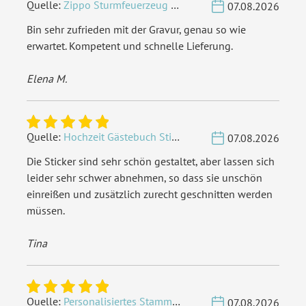
Quelle:
Zippo Sturmfeuerzeug Chrom - Verzierte Initialen
07.08.2026
Bin sehr zufrieden mit der Gravur, genau so wie
erwartet. Kompetent und schnelle Lieferung.
Elena M.
Quelle:
Hochzeit Gästebuch Sticker 40 Fragen - Weiß
07.08.2026
Die Sticker sind sehr schön gestaltet, aber lassen sich
leider sehr schwer abnehmen, so dass sie unschön
einreißen und zusätzlich zurecht geschnitten werden
müssen.
Tina
Quelle:
Personalisiertes Stammbuch - Eigene Gravurdatei hochladen
07.08.2026