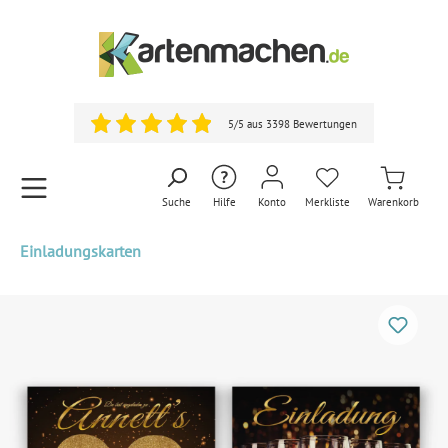
5/5 aus 3398 Bewertungen
Suche
Hilfe
Konto
Merkliste
Warenkorb
Einladungskarten